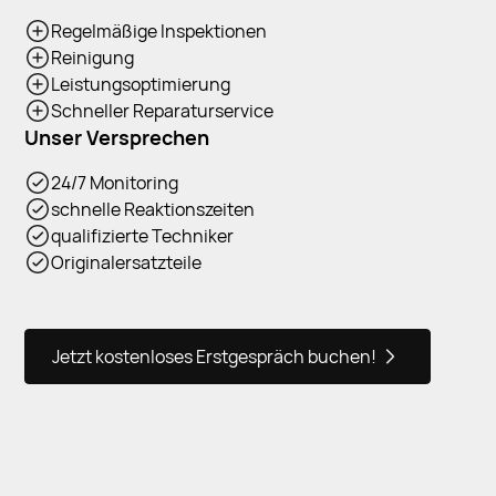
Regelmäßige Inspektionen
Reinigung
Leistungsoptimierung
Schneller Reparaturservice
Unser Versprechen
24/7 Monitoring
schnelle Reaktionszeiten
qualifizierte Techniker
Originalersatzteile
Jetzt kostenloses Erstgespräch buchen!