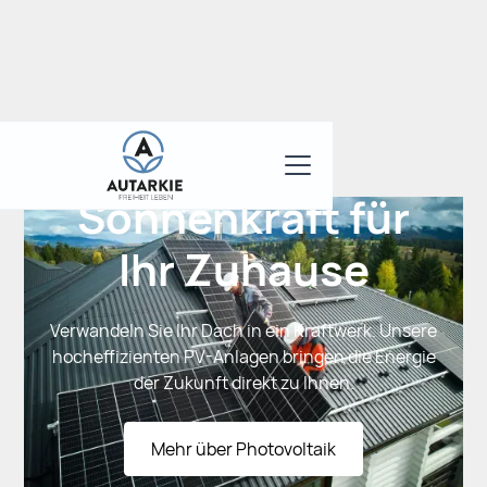
Sonnenkraft für
Ihr Zuhause
Verwandeln Sie Ihr Dach in ein Kraftwerk. Unsere
hocheffizienten PV-Anlagen bringen die Energie
der Zukunft direkt zu Ihnen.
Mehr über Photovoltaik