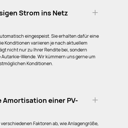
sigen Strom ins Netz
utomatisch eingespeist. Sie erhalten dafür eine
e Konditionen variieren je nach aktuellem
gt nicht nur zu Ihrer Rendite bei, sondern
ne Autarkie-Wende. Wir kümmern uns gerne um
estmöglichen Konditionen.
e Amortisation einer PV-
n verschiedenen Faktoren ab, wie Anlagengröße,