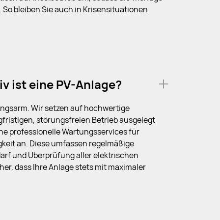
 So bleiben Sie auch in Krisensituationen
v ist eine PV-Anlage?
ungsarm. Wir setzen auf hochwertige
fristigen, störungsfreien Betrieb ausgelegt
che professionelle Wartungsservices für
gkeit an. Diese umfassen regelmäßige
arf und Überprüfung aller elektrischen
her, dass Ihre Anlage stets mit maximaler