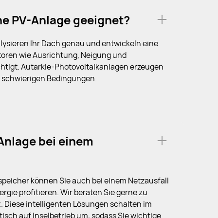
ine PV-Anlage geeignet?
nalysieren Ihr Dach genau und entwickeln eine
oren wie Ausrichtung, Neigung und
htigt. Autarkie-Photovoltaikanlagen erzeugen
r schwierigen Bedingungen.
Anlage bei einem
speicher können Sie auch bei einem Netzausfall
ergie profitieren. Wir beraten Sie gerne zu
z
. Diese intelligenten Lösungen schalten im
tisch auf Inselbetrieb um, sodass Sie wichtige