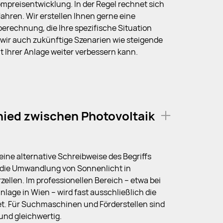
preisentwicklung. In der Regel rechnet sich
Jahren. Wir erstellen Ihnen gerne eine
berechnung, die Ihre spezifische Situation
 wir auch zukünftige Szenarien wie steigende
ät Ihrer Anlage weiter verbessern kann.
hied zwischen Photovoltaik
h eine alternative Schreibweise des Begriffs
 die Umwandlung von Sonnenlicht in
zellen. Im professionellen Bereich – etwa bei
nlage in Wien – wird fast ausschließlich die
t. Für Suchmaschinen und Förderstellen sind
 und gleichwertig.