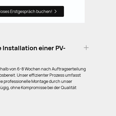
nloses Erstgespräch buchen!
 Installation einer PV-
nerhalb von 6-8 Wochen nach Auftragserteilung
iebsbereit. Unser effizienter Prozess umfasst
e professionelle Montage durch unser
zügig, ohne Kompromisse bei der Qualität