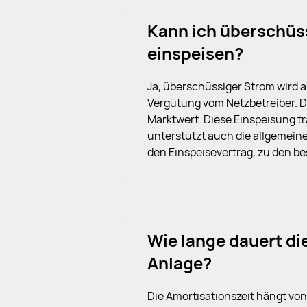
Kann ich überschüs
einspeisen?
Ja, überschüssiger Strom wird a
Vergütung vom Netzbetreiber. Di
Marktwert. Diese Einspeisung trä
unterstützt auch die allgemei
den Einspeisevertrag, zu den b
Wie lange dauert di
Anlage?
Die Amortisationszeit hängt vo