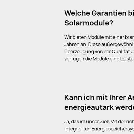
Welche Garantien bi
Solarmodule?
Wir bieten Module mit einer b
Jahren an. Diese außergewöhnli
Überzeugung von der Qualität u
verfügen die Module eine Leist
Kann ich mit Ihrer 
energieautark werd
Ja, das ist unser Ziel! Mit der 
integrierten Energiespeichers