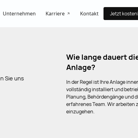
Unternehmen
Karriere
Kontakt
Jetzt koste
Wie lange dauert die
Anlage?
en Sie uns
In der Regel ist Ihre Anlage in
vollständig installiert und betr
Planung, Behördengänge und di
erfahrenes Team. Wir arbeiten 
einzugehen.