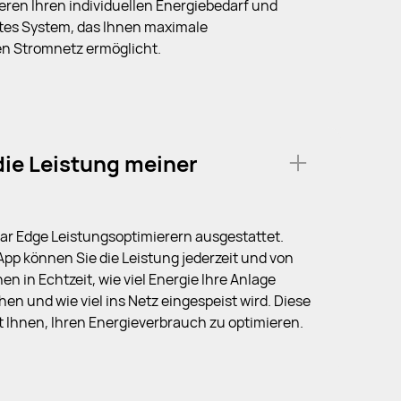
ieren Ihren individuellen Energiebedarf und
es System, das Ihnen maximale
en Stromnetz ermöglicht.
die Leistung meiner
lar Edge Leistungsoptimierern ausgestattet.
pp können Sie die Leistung jederzeit und von
n in Echtzeit, wie viel Energie Ihre Anlage
chen und wie viel ins Netz eingespeist wird. Diese
 Ihnen, Ihren Energieverbrauch zu optimieren.