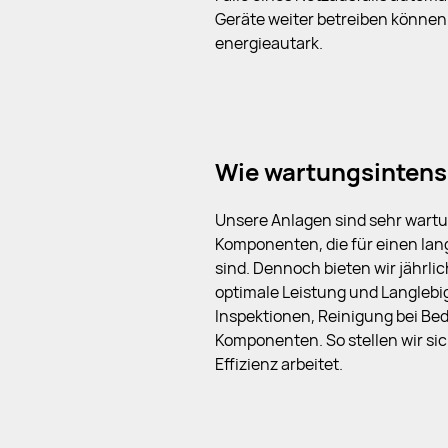
Geräte weiter betreiben können.
energieautark.
Wie wartungsintensi
Unsere Anlagen sind sehr wart
Komponenten, die für einen lang
sind. Dennoch bieten wir jährli
optimale Leistung und Langlebi
Inspektionen, Reinigung bei Bed
Komponenten. So stellen wir sic
Effizienz arbeitet.