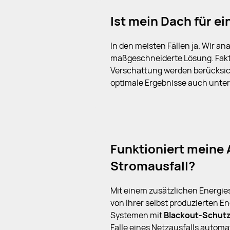
Ist mein Dach für e
In den meisten Fällen ja. Wir a
maßgeschneiderte Lösung. Fakt
Verschattung werden berücksic
optimale Ergebnisse auch unte
Funktioniert meine 
Stromausfall?
Mit einem zusätzlichen Energie
von Ihrer selbst produzierten En
Systemen mit
Blackout-Schut
Falle eines Netzausfalls automa