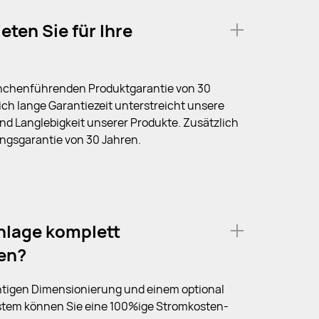
eten Sie für Ihre
ranchenführenden Produktgarantie von 30
ch lange Garantiezeit unterstreicht unsere
nd Langlebigkeit unserer Produkte. Zusätzlich
ungsgarantie von 30 Jahren.
Anlage komplett
en?
richtigen Dimensionierung und einem optional
ystem können Sie eine 100%ige Stromkosten-