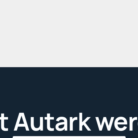
t Autark we