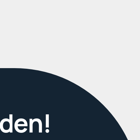
rden!