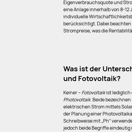
Eigenverbrauchsquote und Strom
eine Anlage innerhalb von 8-12 
individuelle Wirtschaftlichkeits
berücksichtigt. Dabei beachten
Strompreise, was die Rentabilit
Was ist der Untersc
und Fotovoltaik?
Keiner –
Fotovoltaik
ist lediglic
Photovoltaik
. Beide bezeichnen
elektrischen Strom mittels Solar
der Planung einer Photovoltaika
Schreibweise mit „Ph“ verwende
jedoch beide Begriffe eindeutig