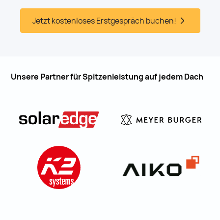
Jetzt kostenloses Erstgespräch buchen!
Unsere Partner für Spitzenleistung auf jedem Dach