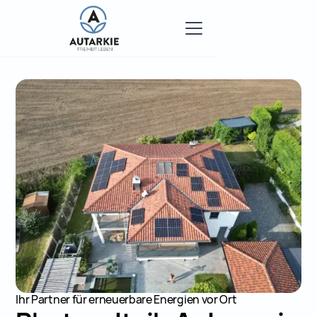
Ihr Partner für erneuerbare Energien vor Ort