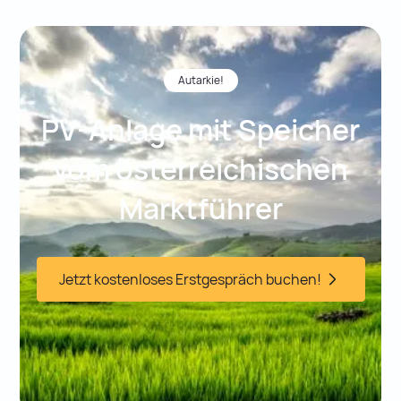
Autarkie!
PV-Anlage mit Speicher
vom österreichischen
Marktführer
Jetzt kostenloses Erstgespräch buchen!