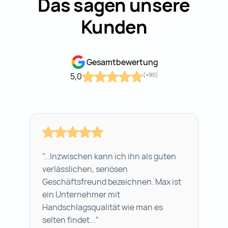
Das sagen unsere
Kunden
Gesamtbewertung
5,0
(+90)
"...Inzwischen kann ich ihn als guten
verlässlichen, seriösen
Geschäftsfreund bezeichnen. Max ist
ein Unternehmer mit
Handschlagsqualität wie man es
selten findet..."