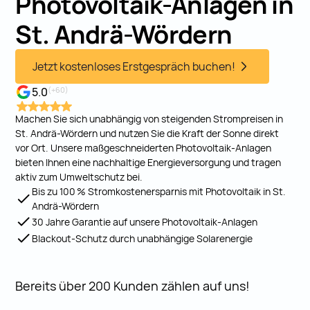
Photovoltaik-Anlagen in
St. Andrä-Wördern
Jetzt kostenloses Erstgespräch buchen!
5.0
(+60)
Machen Sie sich unabhängig von steigenden Strompreisen in
St. Andrä-Wördern und nutzen Sie die Kraft der Sonne direkt
vor Ort. Unsere maßgeschneiderten Photovoltaik-Anlagen
bieten Ihnen eine nachhaltige Energieversorgung und tragen
aktiv zum Umweltschutz bei.
Bis zu 100 % Stromkostenersparnis mit Photovoltaik in St.
Andrä-Wördern
30 Jahre Garantie auf unsere Photovoltaik-Anlagen
Blackout-Schutz durch unabhängige Solarenergie
Bereits über 200 Kunden zählen auf uns!